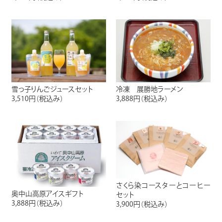
雪っ子りんごジュースセット
冷凍 展勝地ラーメン
3,510円
（税込み）
3,888円
（税込み）
さくら染コースターとコーヒー
奥中山高原アイスギフト
セット
3,888円
（税込み）
3,900円
（税込み）