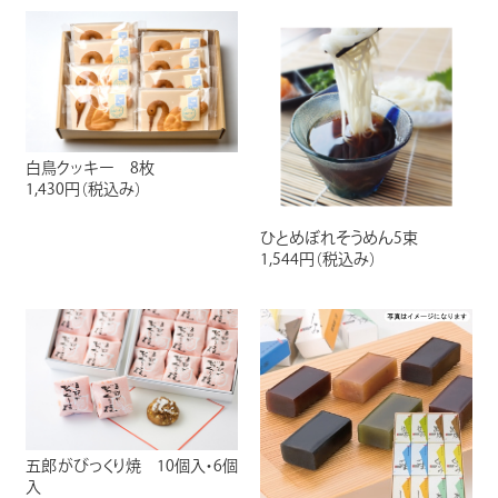
白鳥クッキー 8枚
1,430円
（税込み）
ひとめぼれそうめん5束
1,544円
（税込み）
五郎がびっくり焼 10個入・6個
入