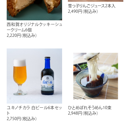
雪っ子りんごジュース2本入
2,490円
（税込み）
西和賀オリジナルクッキーシュ
ークリーム6個
2,220円
（税込み）
ユキノチカラ 白ビール6本セッ
ひとめぼれそうめん10束
ト
2,948円
（税込み）
2,750円
（税込み）