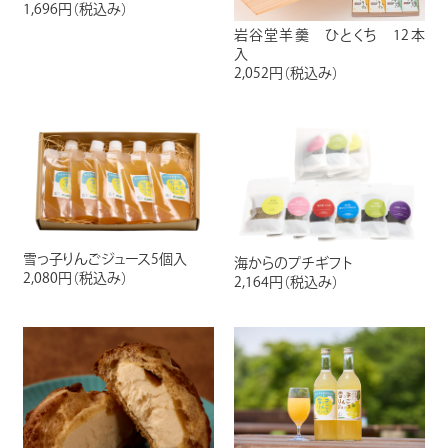
1,696円
（税込み）
岩谷堂羊羹 ひとくち 12本
入
2,052円
（税込み）
雪っ子りんごジュース5個入
海からのプチギフト
2,080円
（税込み）
2,164円
（税込み）