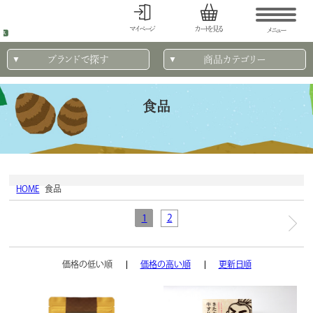
マイページ
カートを見る
メニュー
ブランドで探す
商品カテゴリー
食品
HOME
食品
1
2
価格の低い順
価格の高い順
更新日順