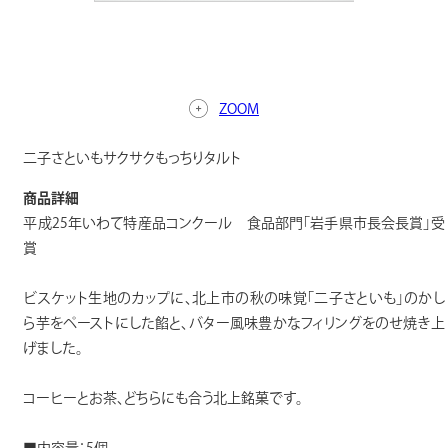
ZOOM
二子さといもサクサクもっちりタルト
商品詳細
平成25年いわて特産品コンクール 食品部門「岩手県市長会長賞」受
賞
ビスケット生地のカップに、北上市の秋の味覚「二子さといも」のかし
ら芋をペーストにした餡と、バター風味豊かなフィリングをのせ焼き上
げました。
コーヒーとお茶、どちらにも合う北上銘菓です。