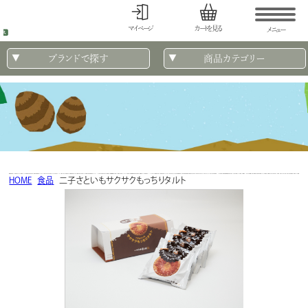
マイページ
カートを見る
メニュー
ブランドで探す
商品カテゴリー
HOME
食品
二子さといもサクサクもっちりタルト