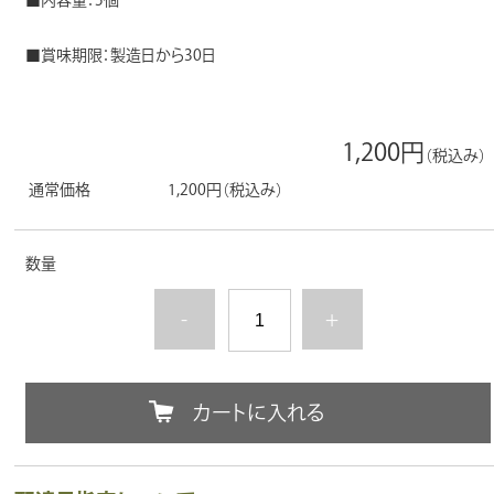
■内容量：5個
■賞味期限：製造日から30日
1,200円
（税込み）
通常価格
1,200円
（税込み）
数量
-
+
カートに入れる