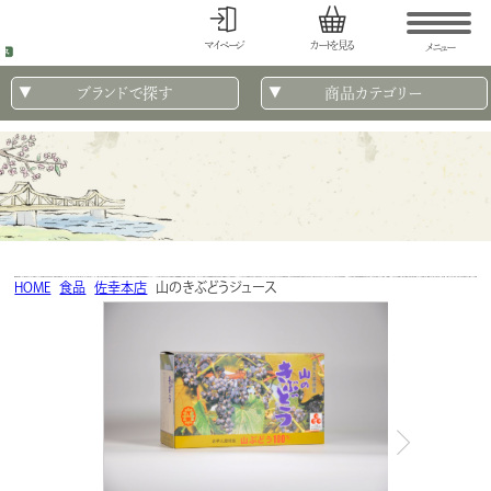
マイページ
カートを見る
メニュー
ブランドで探す
商品カテゴリー
HOME
食品
佐幸本店
山のきぶどうジュース