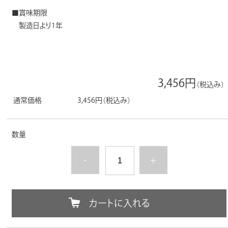
■賞味期限
製造日より1年
3,456円
（税込み）
通常価格
3,456円
（税込み）
数量
-
+
カートに入れる