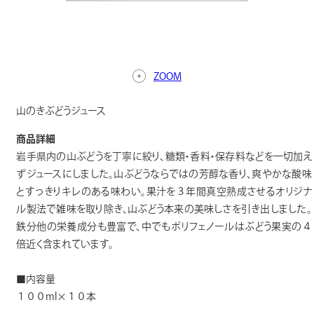
ZOOM
山のきぶどうジュース
商品詳細
岩手県内の山ぶどうを丁寧に絞り、糖類・香料・保存料などを一切加え
ずジュースにしました。山ぶどうならではの芳醇な香り、爽やかな酸味
とすっきりキレのある味わい。果汁を３年間真空熟成させるオリジナ
ル製法で雑味を取り除き、山ぶどう本来の美味しさを引き出しました。
鉄分他の栄養成分も豊富で、中でもポリフェノールはぶどう果実の４
倍近く含まれています。
■内容量
１００ml×１０本