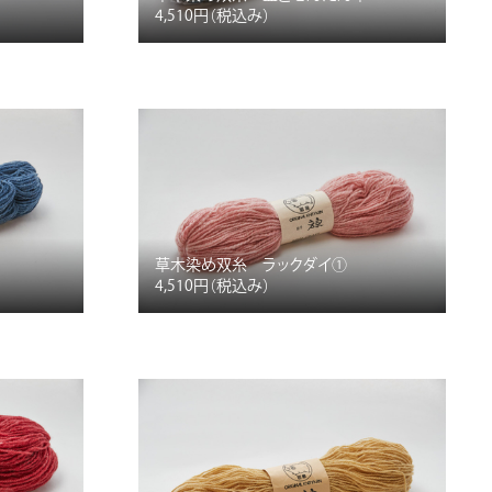
4,510円
（税込み）
草木染め双糸 ラックダイ①
4,510円
（税込み）