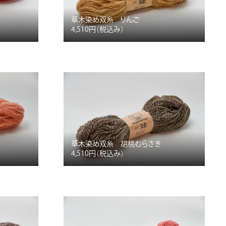
草木染め双糸 りんご
4,510円
（税込み）
草木染め双糸 胡桃むらさき
4,510円
（税込み）