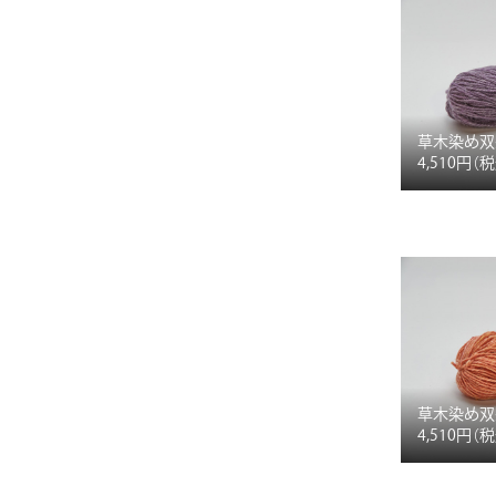
草木染め双
4,510円
（
草木染め双
4,510円
（