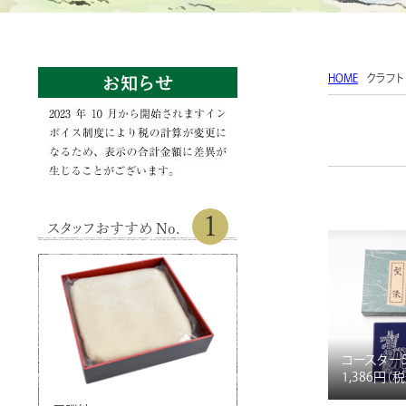
HOME
クラフト
1
スタッフおすすめ No.
コースター
1,386円
（