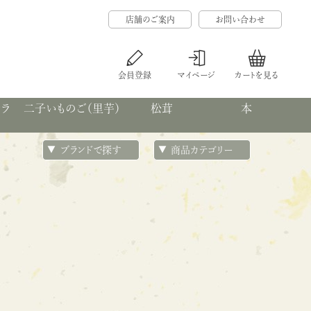
店舗のご案内
お問い合わせ
会員登録
マイページ
カートを見る
カラ
二子いものご（里芋）
松茸
本
ブランドで探す
商品カテゴリー