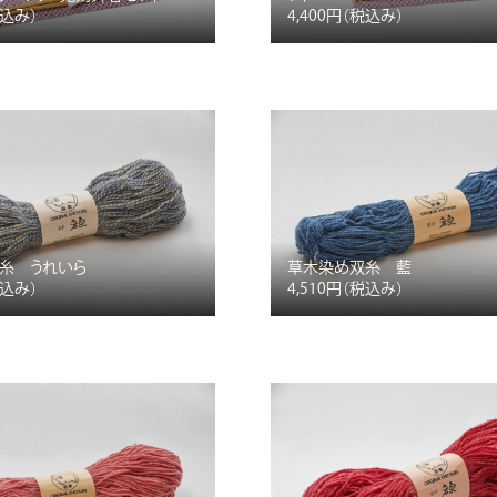
税込み）
4,400円
（税込み）
糸 うれいら
草木染め双糸 藍
税込み）
4,510円
（税込み）