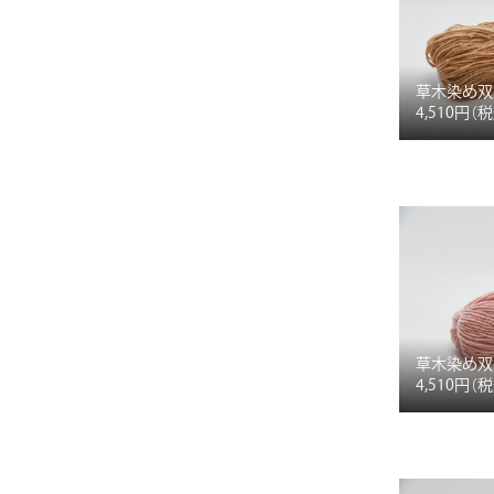
草木染め双
4,510円
（
草木染め双
4,510円
（