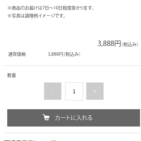
※商品のお届けは7日～10日程度掛かります。
※写真は調理例イメージです。
3,888円
（税込み）
通常価格
3,888円
（税込み）
数量
-
+
カートに入れる