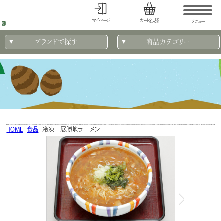
マイページ
カートを見る
メニュー
ブランドで探す
商品カテゴリー
HOME
食品
冷凍 展勝地ラーメン