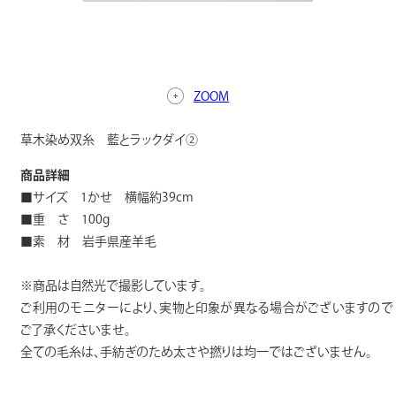
ZOOM
草木染め双糸 藍とラックダイ②
商品詳細
■サイズ 1かせ 横幅約39cm
■重 さ 100g
■素 材 岩手県産羊毛
※商品は自然光で撮影しています。
ご利用のモニターにより、実物と印象が異なる場合がございますので
ご了承くださいませ。
全ての毛糸は、手紡ぎのため太さや撚りは均一ではございません。