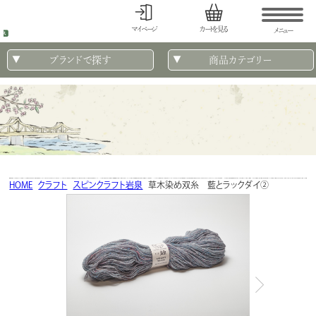
マイページ
カートを見る
メニュー
ブランドで探す
商品カテゴリー
HOME
クラフト
スピンクラフト岩泉
草木染め双糸 藍とラックダイ②