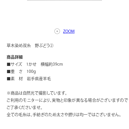
ZOOM
草木染め双糸 野ぶどう②
商品詳細
■サイズ 1かせ 横幅約39cm
■重 さ 100g
■素 材 岩手県産羊毛
※商品は自然光で撮影しています。
ご利用のモニターにより、実物と印象が異なる場合がございますので
ご了承くださいませ。
全ての毛糸は、手紡ぎのため太さや撚りは均一ではございません。