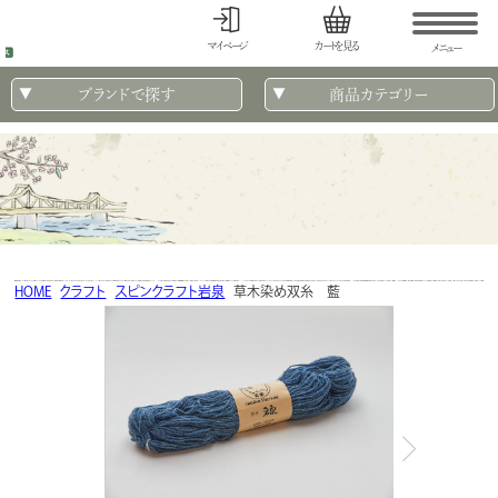
マイページ
カートを見る
メニュー
ブランドで探す
商品カテゴリー
HOME
クラフト
スピンクラフト岩泉
草木染め双糸 藍