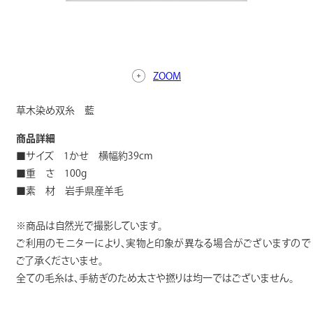
ZOOM
草木染め双糸 藍
商品詳細
■サイズ 1かせ 横幅約39cm
■重 さ 100g
■素 材 岩手県産羊毛
※商品は自然光で撮影しています。
ご利用のモニターにより、実物と印象が異なる場合がございますので
ご了承くださいませ。
全ての毛糸は、手紡ぎのため太さや撚りは均一ではございません。