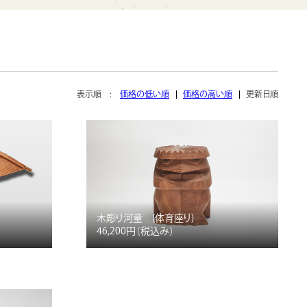
表示順 :
価格の低い順
価格の高い順
更新日順
木彫り河童 (体育座り)
46,200円
（税込み）