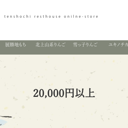
tenshochi resthouse onilne-store
展勝地もち
北上山系りんご
雪っ子りんご
ユキノチ
20,000円以上