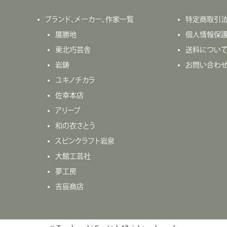
ブランド、メーカー、作家一覧
特定商取引
展勝地
個人情報保
東北巧芸舎
送料につい
岩鋳
お問い合わ
ユキノチカラ
佐幸本店
アリーブ
和の衣さとう
スピンクラフト岩泉
大館工芸社
夢工房
吉辰商店