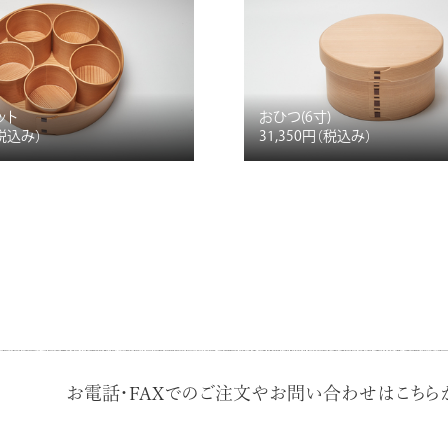
ット
おひつ(6寸)
税込み）
31,350円
（税込み）
お電話・FAXでのご注文やお問い合わせはこちらか