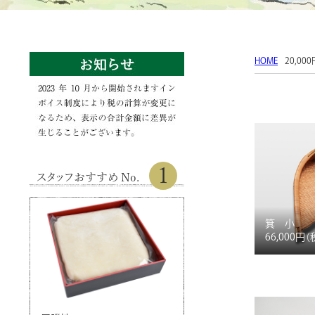
HOME
20,00
1
スタッフおすすめ No.
箕 小
66,000円
（