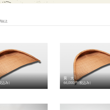
0円以上
箕 大
税込み）
66,000円
（税込み）