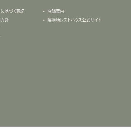
法に基づく表記
店舗案内
護方針
展勝地レストハウス公式サイト
て
せ