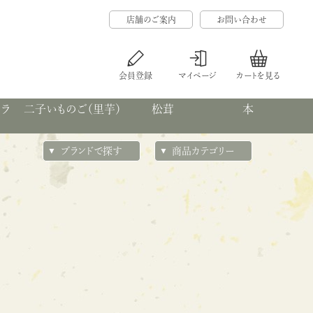
店舗のご案内
お問い合わせ
会員登録
マイページ
カートを見る
カラ
二子いものご（里芋）
松茸
本
ブランドで探す
商品カテゴリー