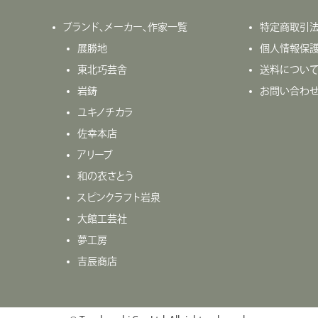
ブランド、メーカー、作家一覧
特定商取引
展勝地
個人情報保
東北巧芸舎
送料につい
岩鋳
お問い合わ
ユキノチカラ
佐幸本店
アリーブ
和の衣さとう
スピンクラフト岩泉
大館工芸社
夢工房
吉辰商店