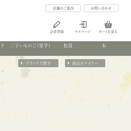
店舗のご案内
お問い合わせ
会員登録
マイページ
カートを見る
カラ
二子いものご（里芋）
松茸
本
ブランドで探す
商品カテゴリー