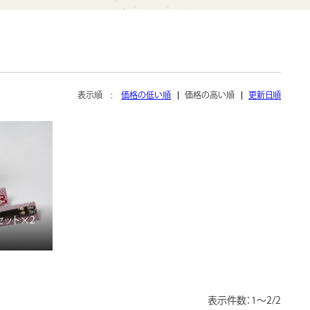
表示順 :
価格の低い順
価格の高い順
更新日順
セット×2
表示件数：1～2/2