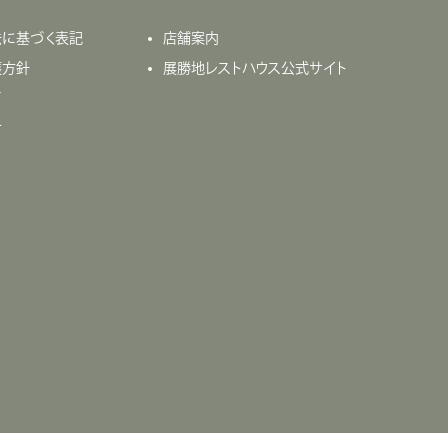
法に基づく表記
店舗案内
護方針
展勝地レストハウス公式サイト
て
せ