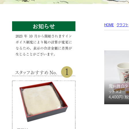
HOME
クラフト
1
スタッフおすすめ No.
鬼剣舞白タ
ット×2
4,400円
（