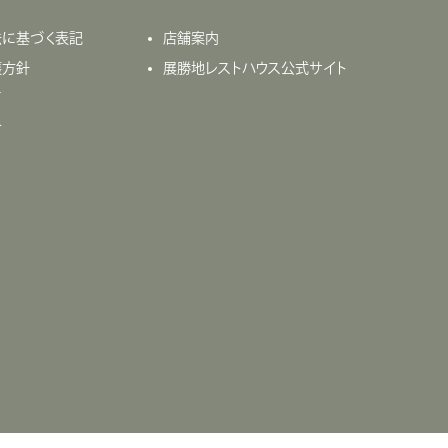
法に基づく表記
店舗案内
護方針
展勝地レストハウス公式サイト
て
せ