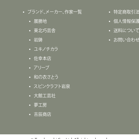
ブランド、メーカー、作家一覧
特定商取引
展勝地
個人情報保
東北巧芸舎
送料につい
岩鋳
お問い合わ
ユキノチカラ
佐幸本店
アリーブ
和の衣さとう
スピンクラフト岩泉
大館工芸社
夢工房
吉辰商店