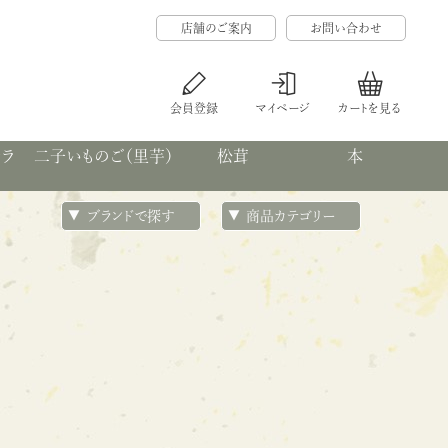
店舗のご案内
お問い合わせ
会員登録
マイページ
カートを見る
カラ
二子いものご（里芋）
松茸
本
ブランドで探す
商品カテゴリー