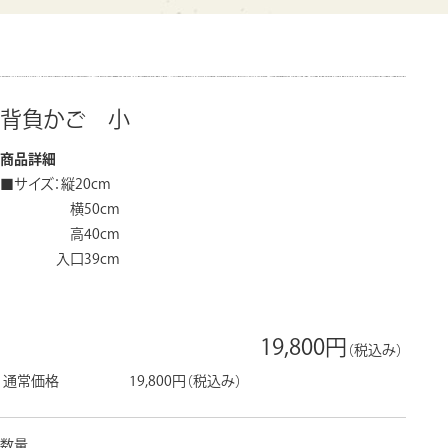
背負かご 小
商品詳細
■サイズ：縦20cm
横50cm
高40cm
入口39cm
19,800円
（税込み）
通常価格
19,800円
（税込み）
数量