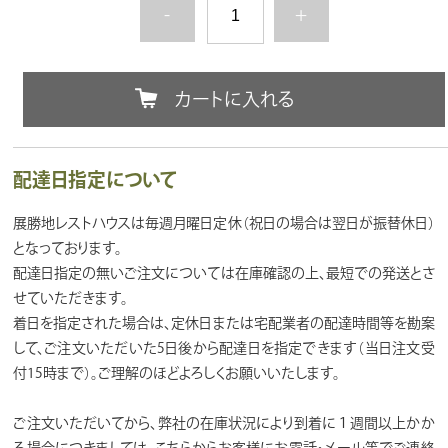
-
+
カートに入れる
配達日指定について
展勝地レストハウスは毎週月曜日定休（祝日の場合は翌日が振替休日）
となっております。
配達日指定の無いご注文については在庫確認の上、最短での発送とさ
せていただきます。
着日を指定された場合は、定休日または宅配業者の配達時間等を勘案
して、ご注文いただいた5日後から配達日を指定できます（当日注文受
付15時まで）。ご理解のほどよろしくお願いいたします。
ご注文いただいてから、弊社の在庫状況により到着に１週間以上かか
る場合につきましては、こちらからお客様にお電話・メール等でご連絡