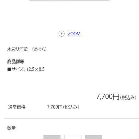
ZOOM
木彫り河童 (あぐら)
商品詳細
■サイズ：12.5×8.5
7,700円
（税込み）
通常価格
7,700円
（税込み）
数量