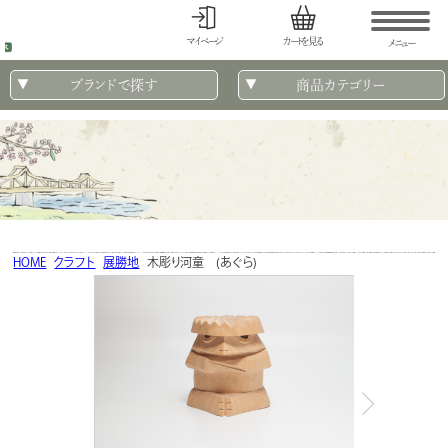
マイページ
カートを見る
メニュー
ブランドで探す
商品カテゴリー
HOME
クラフト
展勝地
木彫り河童 (あぐら)