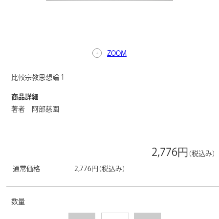
ZOOM
比較宗教思想論１
商品詳細
著者 阿部慈園
2,776円
（税込み）
通常価格
2,776円
（税込み）
数量