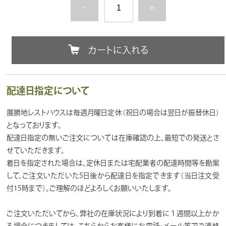
-
+
カートに入れる
配達日指定について
展勝地レストハウスは毎週月曜日定休（祝日の場合は翌日が振替休日）
となっております。
配達日指定の無いご注文については在庫確認の上、最短での発送とさ
せていただきます。
着日を指定された場合は、定休日または宅配業者の配達時間等を勘案
して、ご注文いただいた5日後から配達日を指定できます（当日注文受
付15時まで）。ご理解のほどよろしくお願いいたします。
ご注文いただいてから、弊社の在庫状況により到着に１週間以上かか
る場合につきましては、こちらからお客様にお電話・メール等でご連絡