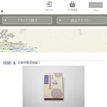
マイページ
カートを見る
メニュー
ブランドで探す
商品カテゴリー
HOME
本
比較宗教思想論１